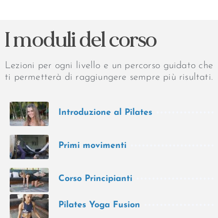
I moduli del corso
Lezioni per ogni livello e un percorso guidato che
ti permetterà di raggiungere sempre più risultati.
Introduzione al Pilates
Primi movimenti
Corso Principianti
Pilates Yoga Fusion