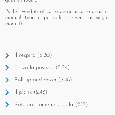
questo modulo.
Ps. Iscrivendoti al corso avrai accesso a tutti i
moduli! (non è possibile iscriversi ai singoli
moduli).
Il respiro (5.20)
Trova la postura (5.24)
Roll up and down (5.48)
Il plank (2.48)
Rotolare come una palla (2.12)