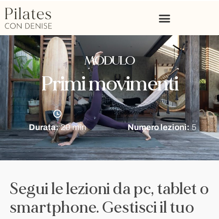
MODULO
Primi movimenti
Durata:
20 min
Numero lezioni:
5
Segui le lezioni da pc, tablet o
smartphone. Gestisci il tuo