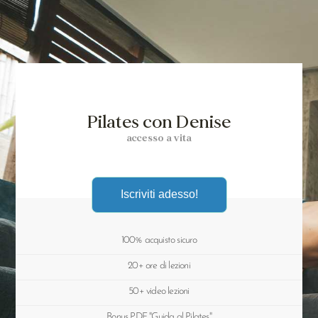
Pilates con Denise
accesso a vita
Iscriviti adesso!
100% acquisto sicuro
20+ ore di lezioni
50+ video lezioni
Bonus PDF "Guida al Pilates"